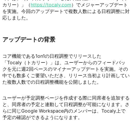
カリー）」（
https://tocaly.com
）でメジャーアップデート
を実施。今回のアップデートで複数人数による日程調整に対
応しました。
アップデートの背景
コア機能である1on1の日程調整でリリースした
「Tocaly（トカリー）」は、ユーザーからのフィードバッ
クを元に週2回ペースのマイナーアップデートを実施。その
中でも数多くご要望いただき、リリース当初より計画してい
た複数人数での日程調整機能を公開しました。
ユーザーが予定調整ページを作成する際に同席者を追加する
と、同席者の予定と連動して日程調整が可能になります。さ
らに同じGoogle Workspace内のメンバーは、Tocaly上で
予定の確認ができるようになります。