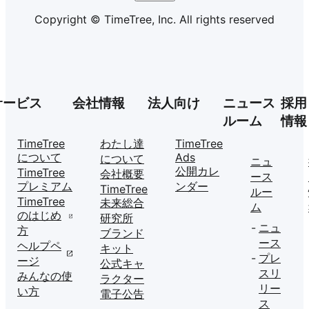
Copyright © TimeTree, Inc. All rights reserved
サービス
会社情報
法人向け
ニュース
採用
ルーム
情報
TimeTree
わたし達
TimeTree
について
Ads
について
ニュ
公開カレ
TimeTree
会社概要
ース
プレミアム
ンダー
TimeTree
ルー
TimeTree
未来総合
ム
のはじめ
研究所
ニュ
方
ブランド
ース
ヘルプペ
キット
プレ
ージ
公式キャ
スリ
みんなの使
ラクター
リー
い方
電子公告
ス