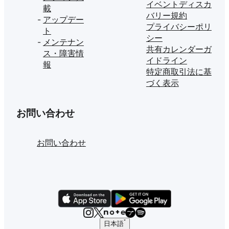
イベントディスカ
載
バリー規約
アップデー
プライバシーポリ
ト
シー
メンテナン
共有カレンダーガ
ス・障害情
イドライン
報
特定商取引法に基
づく表示
お問い合わせ
お問い合わせ
日本語