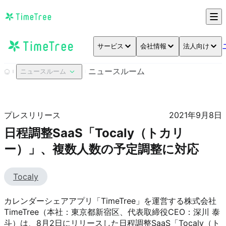
サービス
会社情報
法人向け
ニュースルーム
ニュースルーム
プレスリリース
2021年9月8日
日程調整SaaS「Tocaly（トカリ
ー）」、複数人数の予定調整に対応
Tocaly
カレンダーシェアアプリ「TimeTree」を運営する株式会社
TimeTree（本社：東京都新宿区、代表取締役CEO：深川 泰
斗）は、8月2日にリリースした日程調整SaaS「Tocaly（ト