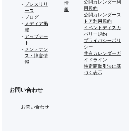
公開カレンダー利
情
プレスリリ
用規約
報
ース
公開カレンダース
ブログ
トア利用規約
メディア掲
イベントディスカ
載
バリー規約
アップデー
プライバシーポリ
ト
シー
メンテナン
共有カレンダーガ
ス・障害情
イドライン
報
特定商取引法に基
づく表示
お問い合わせ
お問い合わせ