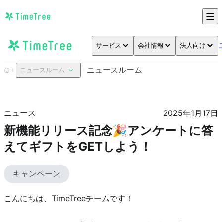
サービス
会社情報
法人向け
ニュースルーム
ニュースルーム
ニュース
2025年1月17日
新機能リリース記念🎉アンケートに答
えてギフトをGETしよう！
キャンペーン
こんにちは、TimeTreeチームです！