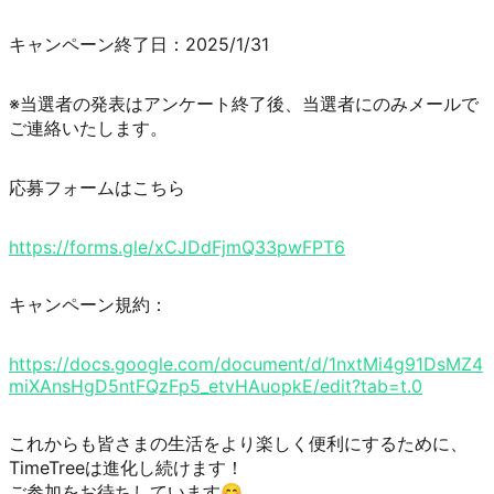
キャンペーン終了日：2025/1/31
※当選者の発表はアンケート終了後、当選者にのみメールで
ご連絡いたします。
応募フォームはこちら
https://forms.gle/xCJDdFjmQ33pwFPT6
キャンペーン規約：
https://docs.google.com/document/d/1nxtMi4g91DsMZ4
miXAnsHgD5ntFQzFp5_etvHAuopkE/edit?tab=t.0
これからも皆さまの生活をより楽しく便利にするために、
TimeTreeは進化し続けます！

ご参加をお待ちしています😊