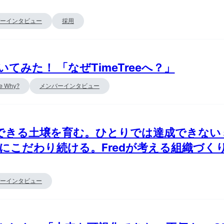
ーインタビュー
採用
てみた！ 「なぜTimeTreeへ？」
Me Why?
メンバーインタビュー
できる土壌を育む。ひとりでは達成できない
にこだわり続ける。Fredが考える組織づく
ーインタビュー