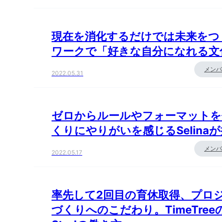
現在を消化するだけでは未来をつく
ワークで「好きな自分になれる文化
メンバ
2022.05.31
ゼロからルールやフォーマットを
くりにやりがいを感じるSelinaが
メンバ
2022.05.17
率先して2回目の育休取得、プロ
づくりへのこだわり。TimeTr