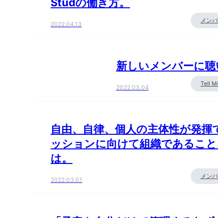
Studの働き方。
メンバ
2022.04.13
新しいメンバーに聴い
Tell 
2022.03.04
自由、自律、個人の主体性が発揮
ッションに向けて組織であること
は。
メンバ
2022.03.01