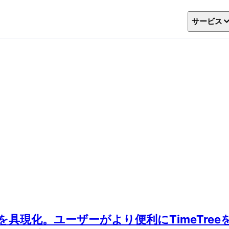
サービス
具現化。ユーザーがより便利にTimeTree