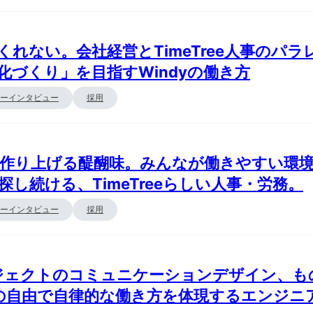
れない。会社経営とTimeTree人事のパラ
づくり」を目指すWindyの働き方
ーインタビュー
採用
作り上げる醍醐味。みんなが働きやすい環
探し続ける、TimeTreeらしい人事・労務。
ーインタビュー
採用
ジェクトのコミュニケーションデザイン、も
eeの自由で自律的な働き方を体現するエンジニ