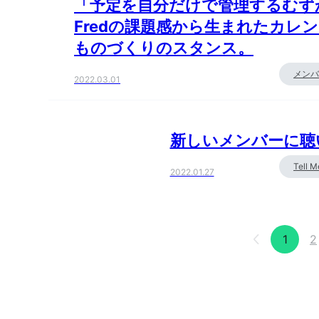
「予定を自分だけで管理するむずか
Fredの課題感から生まれたカレ
ものづくりのスタンス。
メンバ
2022.03.01
新しいメンバーに聴い
Tell 
2022.01.27
1
2