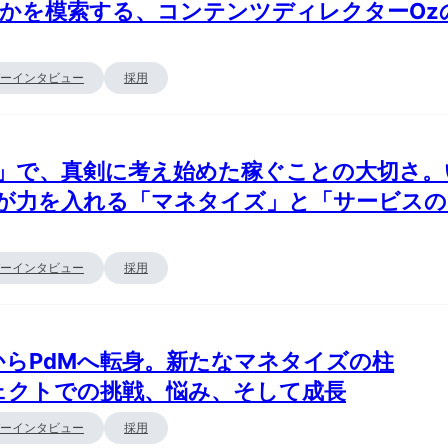
かを模索する、コンテンツディレクターOz
ーインタビュー
採用
」で、真剣に考え始めた稼ぐことの大切さ。
eが力を入れる「マネタイズ」と「サービスの
ーインタビュー
採用
アからPdMへ転身。新たなマネタイズの柱
ロジェクトでの挑戦、悩み、そして成長
ーインタビュー
採用