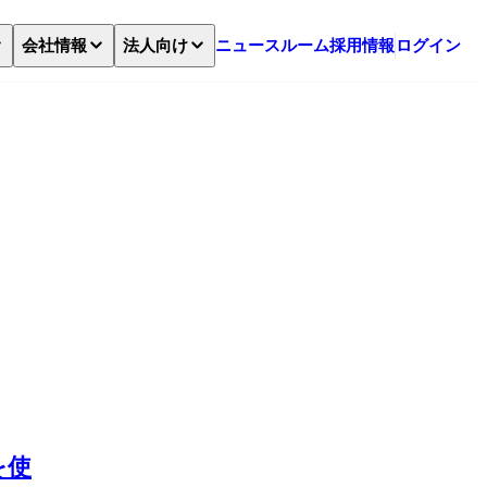
ニュースルーム
採用情報
ログイン
会社情報
法人向け
を使